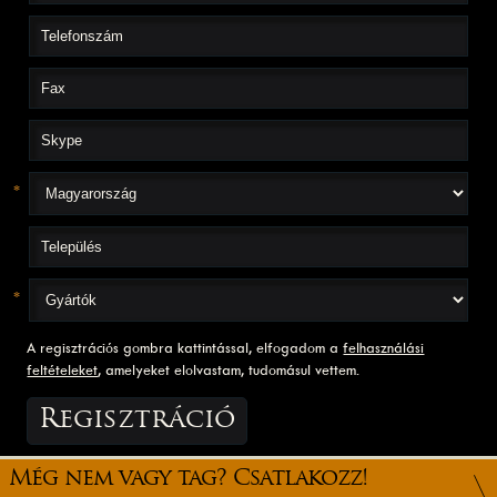
*
*
A regisztrációs gombra kattintással, elfogadom a
felhasználási
feltételeket
, amelyeket elolvastam, tudomásul vettem.
Még nem vagy tag? Csatlakozz!